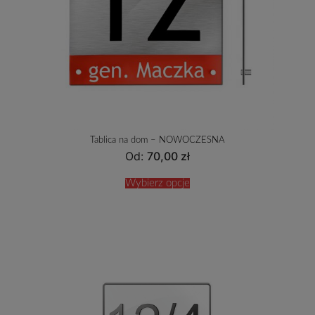
Tablica na dom – NOWOCZESNA
Od:
70,00
zł
Wybierz opcje