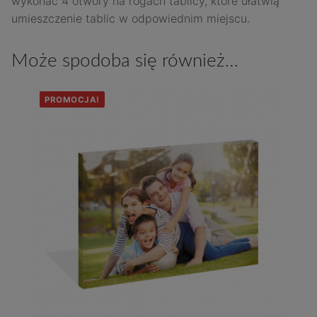
wykonać 4 otwory na rogach tablicy, które ułatwią
umieszczenie tablic w odpowiednim miejscu.
Może spodoba się również…
PROMOCJA!