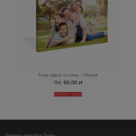
Twoje zdjęcie na ścianę – Obrazek
Od:
60,00
zł
Wybierz opcje
Główna siedziba firmy