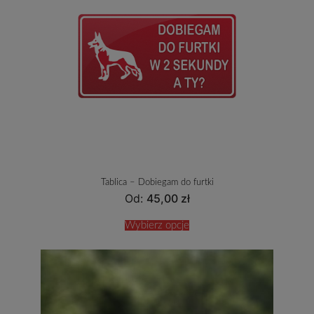
Tablica – Dobiegam do furtki
Od:
45,00
zł
Wybierz opcje