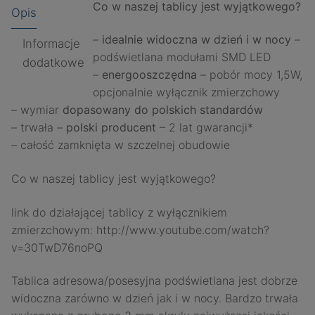
Co w naszej tablicy jest wyjątkowego?
Opis
–
idealnie widoczna w dzień i w nocy
–
Informacje
podświetlana modułami SMD LED
dodatkowe
–
energooszczędna
– pobór mocy 1,5W,
opcjonalnie wyłącznik zmierzchowy
– wymiar
dopasowany do polskich standardów
– trwała –
polski producent
– 2 lat gwarancji*
– całość zamknięta w szczelnej obudowie
Co w naszej tablicy jest wyjątkowego?
link do działającej tablicy z wyłącznikiem
zmierzchowym: http://www.youtube.com/watch?
v=30TwD76noPQ
Tablica adresowa/posesyjna podświetlana jest dobrze
widoczna zarówno w dzień jak i w nocy. Bardzo trwała