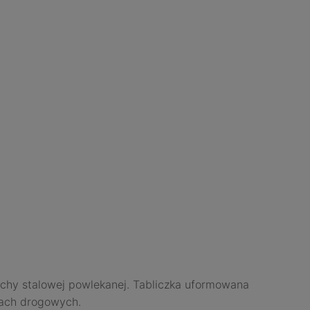
achy stalowej powlekanej. Tabliczka uformowana
kach drogowych.