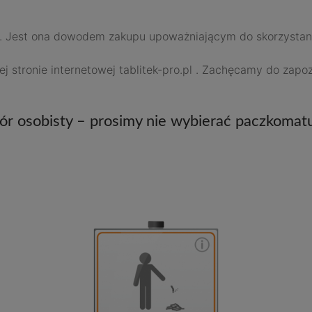
AT. Jest ona dowodem zakupu upoważniającym do skorzystan
ej stronie internetowej tablitek-pro.pl . Zachęcamy do zap
r osobisty – prosimy nie wybierać paczkomat