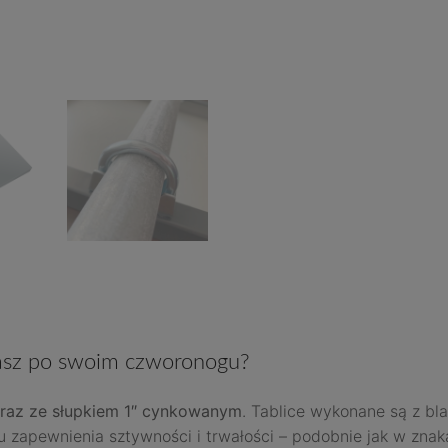
tasz po swoim czworonogu?
raz ze słupkiem 1″ cynkowanym
. Tablice wykonane są z bl
u zapewnienia sztywności i trwałości – podobnie jak w zna