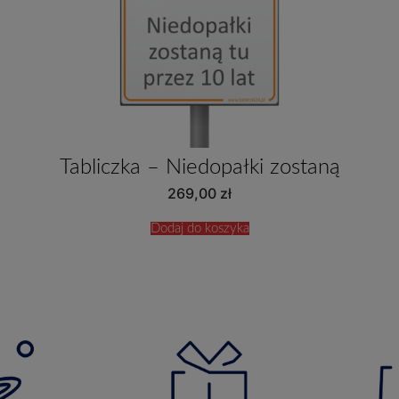
Tabliczka – Niedopałki zostaną
269,00
zł
Dodaj do koszyka