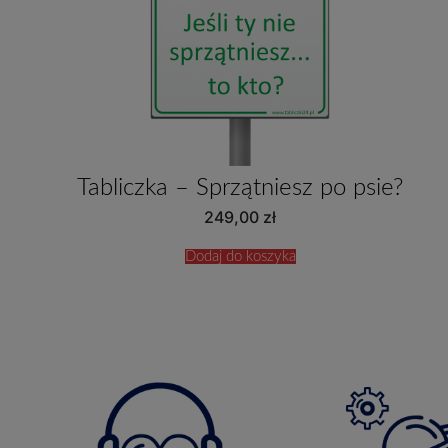
Tabliczka – Sprzątniesz po psie?
249,00
zł
Dodaj do koszyka