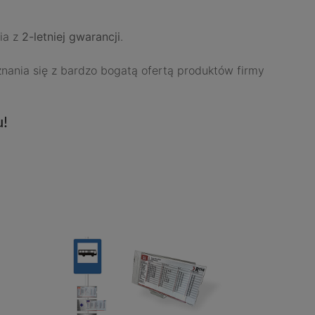
ia z
2-letniej gwarancji
.
oznania się z bardzo bogatą ofertą produktów firmy
u!