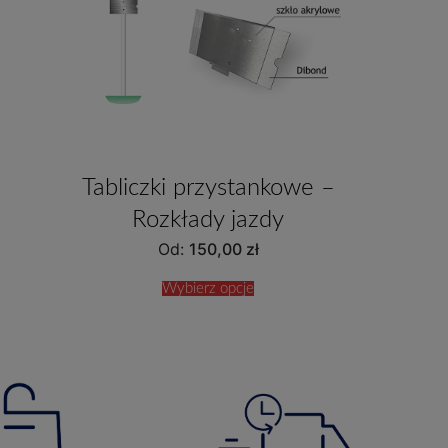
Tabliczki przystankowe –
Rozkłady jazdy
Od:
150,00
zł
Wybierz opcje