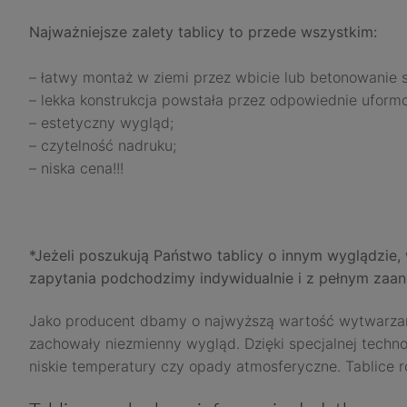
Najważniejsze zalety tablicy to przede wszystkim:
– łatwy montaż w ziemi przez wbicie lub betonowanie 
– lekka konstrukcja powstała przez odpowiednie uform
– estetyczny wygląd;
– czytelność nadruku;
– niska cena!!!
*Jeżeli poszukują Państwo tablicy o innym wyglądzie,
zapytania podchodzimy indywidualnie i z pełnym za
Jako producent dbamy o najwyższą wartość wytwarzanyc
zachowały niezmienny wygląd. Dzięki specjalnej technol
niskie temperatury czy opady atmosferyczne. Tablice r