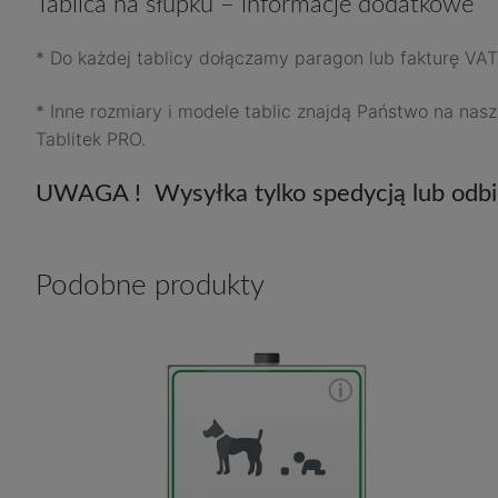
Tablica na słupku – informacje dodatkowe
* Do każdej tablicy dołączamy paragon lub fakturę V
* Inne rozmiary i modele tablic znajdą Państwo na nasz
Tablitek PRO.
UWAGA ! Wysyłka tylko spedycją lub odbió
Podobne produkty