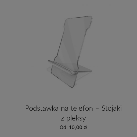
Podstawka na telefon – Stojaki
z pleksy
Od:
10,00
zł