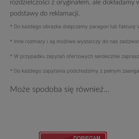
rozdzielczości z oryginałem, ale dokładamy w
podstawy do reklamacji.
* Do każdego obrazka dołączamy paragon lub fakturę
* Inne rozmiary i są możliwe wystarczy do nas zadzwo
* W przypadku zapytań ofertowych serdecznie zapras
* Do każdego zapytania podchodzimy z pełnym zaang
Może spodoba się również…