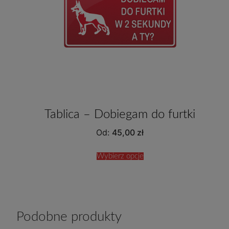
Tablica – Dobiegam do furtki
Od:
45,00
zł
Wybierz opcje
Podobne produkty