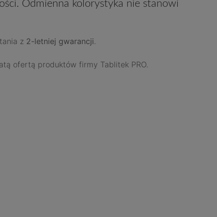
akości. Odmienna kolorystyka nie stanowi
tania z
2-letniej gwarancji
.
tą ofertą produktów firmy Tablitek PRO.