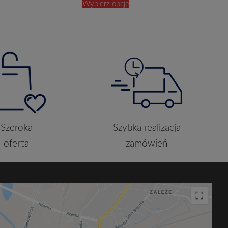
Wybierz opcje
Szeroka
Szybka realizacja
oferta
zamówień