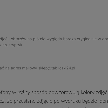
djęć i obrazów na płótnie wygląda bardzo oryginalnie w dom
 np. tryptyk
ać na adres mailowy sklep@tabliczki24.pl
fony w różny sposób odwzorowują kolory zdjęć.
eż, że przesłane zdjęcie po wydruku będzie ide