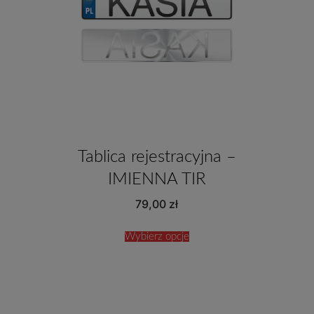
Tablica rejestracyjna –
IMIENNA TIR
79,00
zł
Wybierz opcje