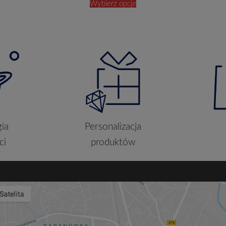
Wybierz opcje
ia
Personalizacja
ci
produktów