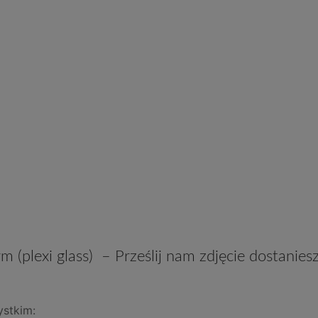
 (plexi glass) – Prześlij nam zdjęcie dostanie
ystkim: