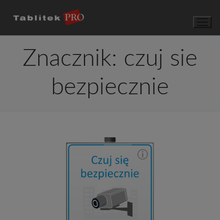
Przejdź
do
treści
Znacznik:
czuj sie
bezpiecznie