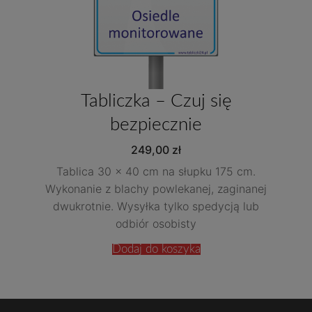
Tabliczka – Czuj się
bezpiecznie
249,00
zł
Tablica 30 x 40 cm na słupku 175 cm.
Wykonanie z blachy powlekanej, zaginanej
dwukrotnie. Wysyłka tylko spedycją lub
odbiór osobisty
Dodaj do koszyka