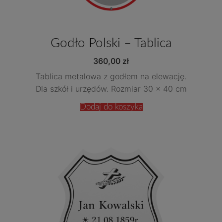
Godło Polski – Tablica
360,00
zł
Tablica metalowa z godłem na elewację.
Dla szkół i urzędów. Rozmiar 30 x 40 cm
Dodaj do koszyka