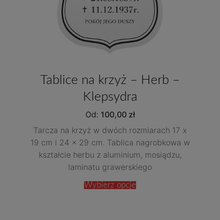
Tablice na krzyż – Herb –
Klepsydra
Od:
100,00
zł
Tarcza na krzyż w dwóch rozmiarach 17 x
19 cm i 24 x 29 cm. Tablica nagrobkowa w
kształcie herbu z aluminium, mosiądzu,
laminatu grawerskiego
Wybierz opcje