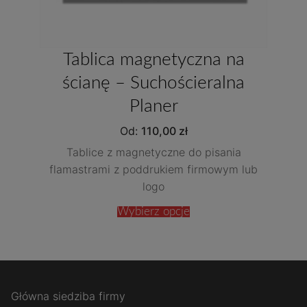
Tablica magnetyczna na
ścianę – Suchościeralna
Planer
Od:
110,00
zł
Tablice z magnetyczne do pisania
flamastrami z poddrukiem firmowym lub
logo
Wybierz opcje
Główna siedziba firmy