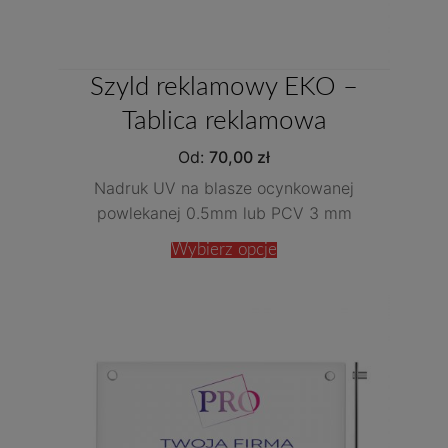
Szyld reklamowy EKO –
Tablica reklamowa
Od:
70,00
zł
Nadruk UV na blasze ocynkowanej
powlekanej 0.5mm lub PCV 3 mm
Wybierz opcje