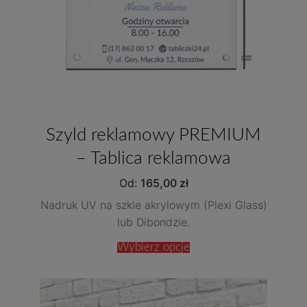
Szyld reklamowy PREMIUM
– Tablica reklamowa
Od:
165,00
zł
Nadruk UV na szkle akrylowym (Plexi Glass)
lub Dibondzie.
Wybierz opcje