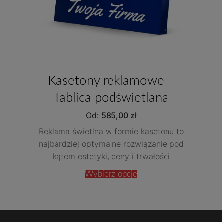
Kasetony reklamowe –
Tablica podświetlana
Od:
585,00
zł
Reklama świetlna w formie kasetonu to
najbardziej optymalne rozwiązanie pod
kątem estetyki, ceny i trwałości
Wybierz opcje