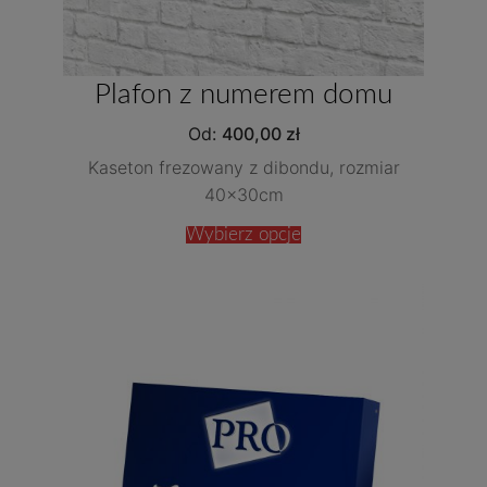
Plafon z numerem domu
Od:
400,00
zł
Kaseton frezowany z dibondu, rozmiar
40x30cm
Wybierz opcje