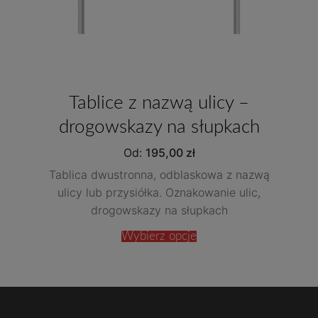
Tablice z nazwą ulicy –
drogowskazy na słupkach
Od:
195,00
zł
Tablica dwustronna, odblaskowa z nazwą
ulicy lub przysiółka. Oznakowanie ulic,
drogowskazy na słupkach
Wybierz opcje