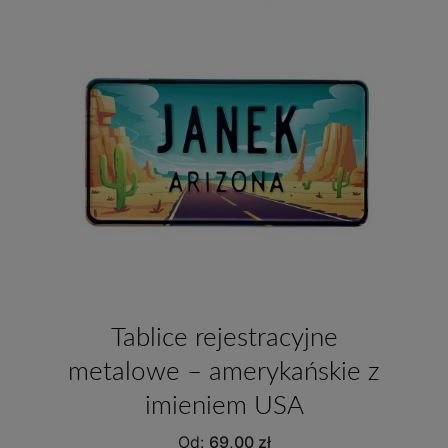
Tablice rejestracyjne
metalowe – amerykańskie z
imieniem USA
Od:
69,00
zł