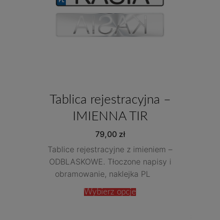
Tablica rejestracyjna –
IMIENNA TIR
79,00
zł
Tablice rejestracyjne z imieniem –
ODBLASKOWE. Tłoczone napisy i
obramowanie, naklejka PL
Wybierz opcje