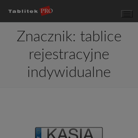
Przejdź
do
treści
Znacznik:
tablice
rejestracyjne
indywidualne