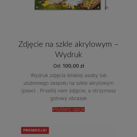
Zdjęcie na szkle akrylowym –
Wydruk
Od:
100,00
zł
Wydruk zdjęcia bliskiej osoby lub
ulubionego zespołu na szkle akrylowym
(plexi) . Prześlij nam zdjęcie, a otrzymasz
gotowy obrazek
Wybierz opcje
PROMOCJA!