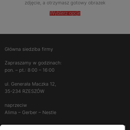
zdjęcie, a otrzymasz gotowy obrazek
Wybierz opcje
Główna siedziba firmy
Zapraszamy w godzinach:
pon. – pt.: 8:00 – 16:00
ul. Generała Maczka 12,
35-234 RZESZÓW
naprzeciw
Alima – Gerber – Nestle